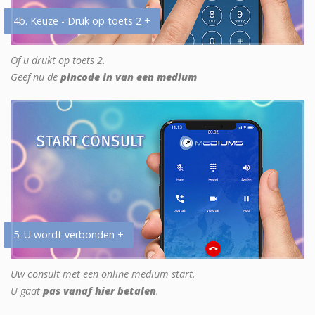
4b. Keuze - Druk op toets 2 +
Of u drukt op toets 2.
Geef nu de
pincode in van een medium
5. U wordt verbonden +
Uw consult met een online medium start.
U gaat
pas vanaf hier betalen
.