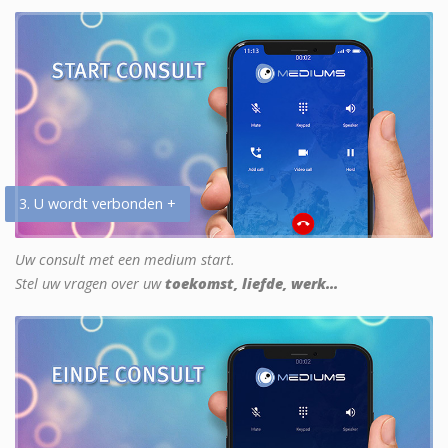
3. U wordt verbonden +
Uw consult met een medium start.
Stel uw vragen over uw
toekomst, liefde, werk...