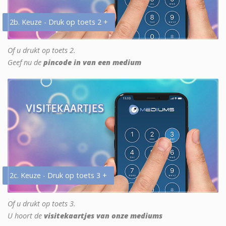
2b. Keuze - Druk op toets 2 +
Of u drukt op toets 2.
Geef nu de
pincode in van een medium
2c. Keuze - Druk op toets 3 +
Of u drukt op toets 3.
U hoort de
visitekaartjes van onze mediums