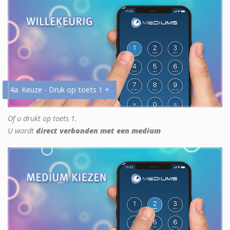
4a. Keuze - Druk op toets 1 +
Of u drukt op toets 1.
U wordt
direct verbonden met een medium