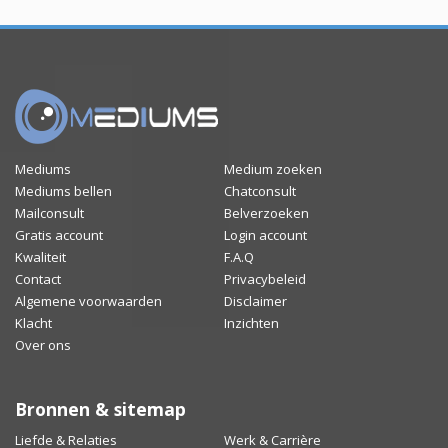
Mediums
Medium zoeken
Mediums bellen
Chatconsult
Mailconsult
Belverzoeken
Gratis account
Login account
Kwaliteit
F.A.Q
Contact
Privacybeleid
Algemene voorwaarden
Disclaimer
Klacht
Inzichten
Over ons
Bronnen & sitemap
Liefde & Relaties
Werk & Carrière