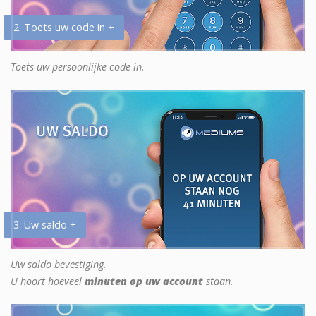
2. Toets uw code in +
Toets uw persoonlijke code in.
3. Uw saldo +
Uw saldo bevestiging.
U hoort hoeveel
minuten op uw account
staan.