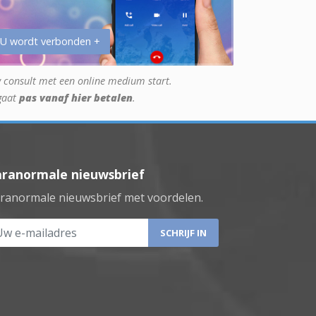
 U wordt verbonden +
 consult met een online medium start.
gaat
pas vanaf hier betalen
.
aranormale nieuwsbrief
ranormale nieuwsbrief met voordelen.
 e-mailadres