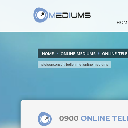
HOM
HOME
ONLINE MEDIUMS
ONLINE TEL
telefoonconsult: bellen met online mediums
0900
ONLINE TE