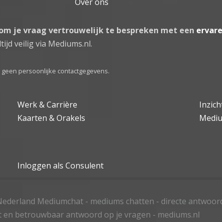
Over ons
 om je vraag vertrouwelijk te bespreken met een
ervar
tijd veilig via Mediums.nl.
el geen persoonlijke contactgegevens.
Werk & Carrière
Inzic
Kaarten & Orakels
Medi
Inloggen als Consulent
ederland Mediumchat - mediums chatten - directe antwoor
t en betrouwbaar antwoord op je vragen - mediums.nl