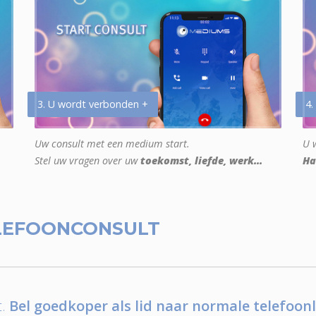
3. U wordt verbonden +
4.
Uw consult met een medium start.
U w
Stel uw vragen over uw
toekomst, liefde, werk...
Ha
LEFOONCONSULT
.
Bel goedkoper als lid naar normale telefoonl