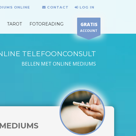
DIUMS ONLINE
CONTACT
LOG IN
TAROT
FOTOREADING
GRATIS
ACCOUNT
NLINE TELEFOONCONSULT
BELLEN MET ONLINE MEDIUMS
MEDIUMS