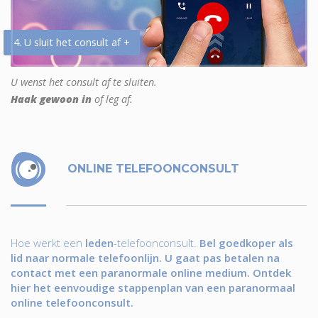
4. U sluit het consult af +
U wenst het consult af te sluiten.
Haak gewoon in
of leg af.
ONLINE TELEFOONCONSULT
Hoe werkt een
leden
-telefoonconsult.
Bel goedkoper als
lid naar normale telefoonlijn. U gaat pas betalen na
contact met een paranormale online medium. Ontdek
hier het eenvoudige stappenplan van een paranormaal
online telefoonconsult.