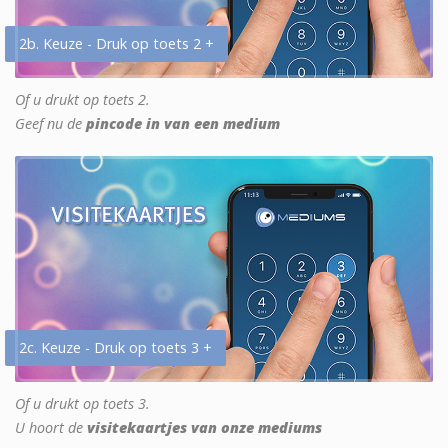
2b. Keuze - Druk op toets 2 +
Of u drukt op toets 2.
Geef nu de
pincode in van een medium
2c. Keuze - Druk op toets 3 +
Of u drukt op toets 3.
U hoort de
visitekaartjes van onze mediums