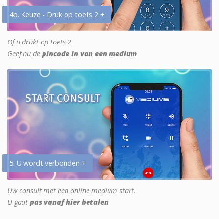
4b. Keuze - Druk op toets 2 +
Of u drukt op toets 2.
Geef nu de
pincode in van een medium
5. U wordt verbonden +
Uw consult met een online medium start.
U gaat
pas vanaf hier betalen
.