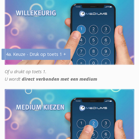
4a. Keuze - Druk op toets 1 +
Of u drukt op toets 1.
U wordt
direct verbonden met een medium