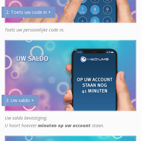
2. Toets uw code in +
Toets uw persoonlijke code in.
3. Uw saldo +
Uw saldo bevestiging.
U hoort hoeveel
minuten op uw account
staan.