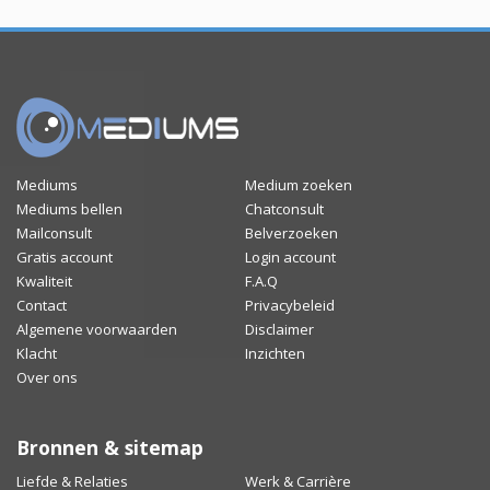
Mediums
Medium zoeken
Mediums bellen
Chatconsult
Mailconsult
Belverzoeken
Gratis account
Login account
Kwaliteit
F.A.Q
Contact
Privacybeleid
Algemene voorwaarden
Disclaimer
Klacht
Inzichten
Over ons
Bronnen & sitemap
Liefde & Relaties
Werk & Carrière