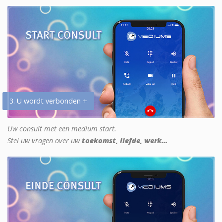
3. U wordt verbonden +
Uw consult met een medium start.
Stel uw vragen over uw
toekomst, liefde, werk...