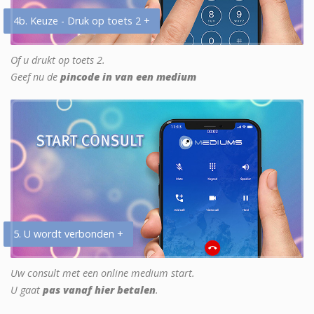
4b. Keuze - Druk op toets 2 +
Of u drukt op toets 2.
Geef nu de
pincode in van een medium
5. U wordt verbonden +
Uw consult met een online medium start.
U gaat
pas vanaf hier betalen
.