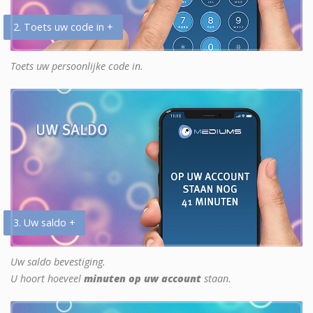
2. Toets uw code in +
Toets uw persoonlijke code in.
3. Uw saldo +
Uw saldo bevestiging.
U hoort hoeveel
minuten op uw account
staan.