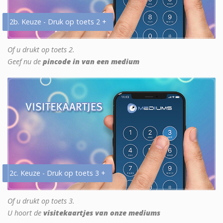
2b. Keuze - Druk op toets 2 +
Of u drukt op toets 2.
Geef nu de
pincode in van een medium
2c. Keuze - Druk op toets 3 +
Of u drukt op toets 3.
U hoort de
visitekaartjes van onze mediums