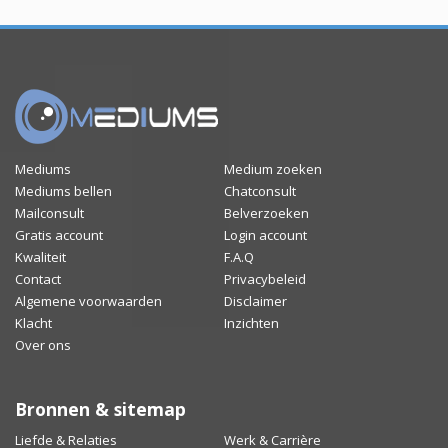
Mediums
Medium zoeken
Mediums bellen
Chatconsult
Mailconsult
Belverzoeken
Gratis account
Login account
Kwaliteit
F.A.Q
Contact
Privacybeleid
Algemene voorwaarden
Disclaimer
Klacht
Inzichten
Over ons
Bronnen & sitemap
Liefde & Relaties
Werk & Carrière