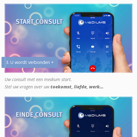
3. U wordt verbonden +
Uw consult met een medium start.
Stel uw vragen over uw
toekomst, liefde, werk...