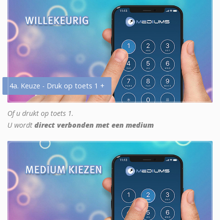
4a. Keuze - Druk op toets 1 +
Of u drukt op toets 1.
U wordt
direct verbonden met een medium