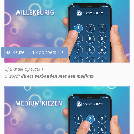
4a. Keuze - Druk op toets 1 +
Of u drukt op toets 1.
U wordt
direct verbonden met een medium