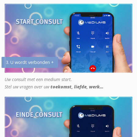
3. U wordt verbonden +
Uw consult met een medium start.
Stel uw vragen over uw
toekomst, liefde, werk...