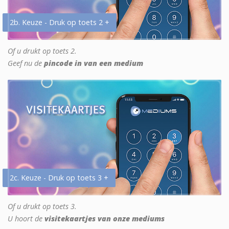
2b. Keuze - Druk op toets 2 +
Of u drukt op toets 2.
Geef nu de
pincode in van een medium
2c. Keuze - Druk op toets 3 +
Of u drukt op toets 3.
U hoort de
visitekaartjes van onze mediums