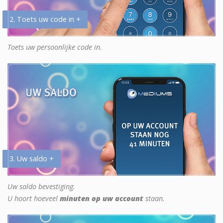
2. Toets uw code in +
Toets uw persoonlijke code in.
3. Uw saldo +
Uw saldo bevestiging.
U hoort hoeveel
minuten op uw account
staan.