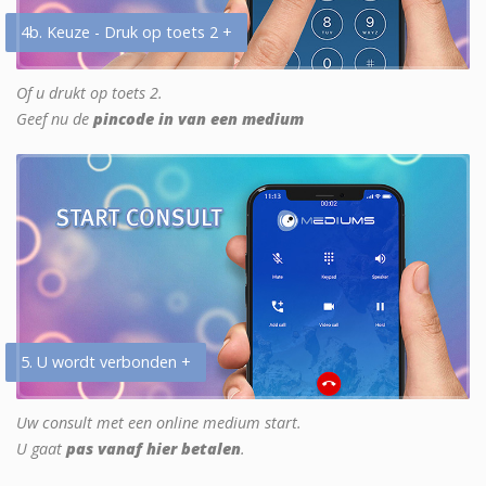
4b. Keuze - Druk op toets 2 +
Of u drukt op toets 2.
Geef nu de
pincode in van een medium
5. U wordt verbonden +
Uw consult met een online medium start.
U gaat
pas vanaf hier betalen
.