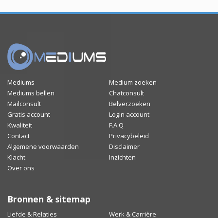
Mediums
Medium zoeken
Mediums bellen
Chatconsult
Mailconsult
Belverzoeken
Gratis account
Login account
Kwaliteit
F.A.Q
Contact
Privacybeleid
Algemene voorwaarden
Disclaimer
Klacht
Inzichten
Over ons
Bronnen & sitemap
Liefde & Relaties
Werk & Carrière