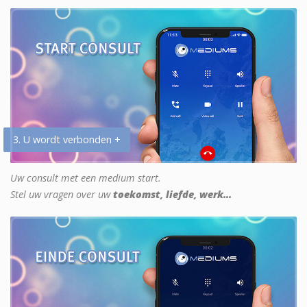
3. U wordt verbonden +
Uw consult met een medium start.
Stel uw vragen over uw
toekomst, liefde, werk...