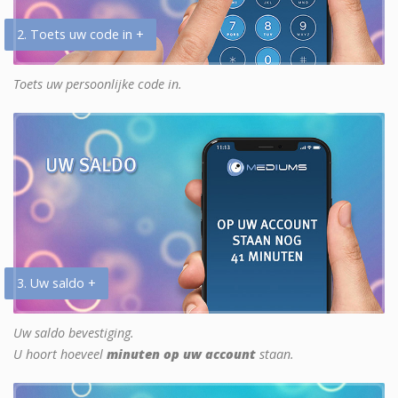
2. Toets uw code in +
Toets uw persoonlijke code in.
3. Uw saldo +
Uw saldo bevestiging.
U hoort hoeveel
minuten op uw account
staan.