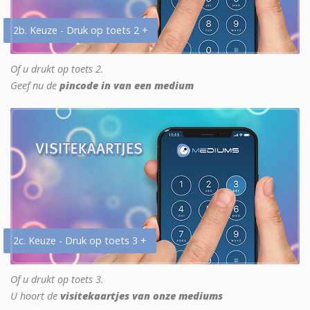
2b. Keuze - Druk op toets 2 +
Of u drukt op toets 2.
Geef nu de
pincode in van een medium
2c. Keuze - Druk op toets 3 +
Of u drukt op toets 3.
U hoort de
visitekaartjes van onze mediums