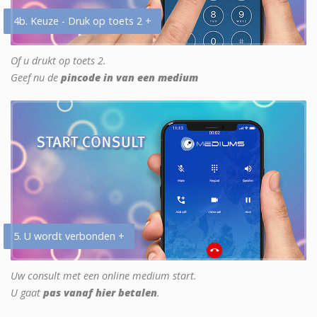
4b. Keuze - Druk op toets 2 +
Of u drukt op toets 2.
Geef nu de
pincode in van een medium
5. U wordt verbonden +
Uw consult met een online medium start.
U gaat
pas vanaf hier betalen
.