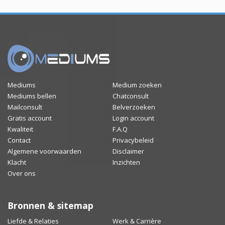
Mediums
Medium zoeken
Mediums bellen
Chatconsult
Mailconsult
Belverzoeken
Gratis account
Login account
Kwaliteit
F.A.Q
Contact
Privacybeleid
Algemene voorwaarden
Disclaimer
Klacht
Inzichten
Over ons
Bronnen & sitemap
Liefde & Relaties
Werk & Carrière