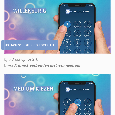
4a. Keuze - Druk op toets 1 +
Of u drukt op toets 1.
U wordt
direct verbonden met een medium