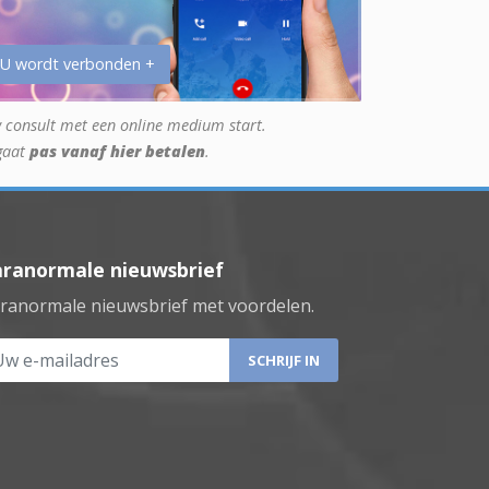
 U wordt verbonden +
 consult met een online medium start.
gaat
pas vanaf hier betalen
.
aranormale nieuwsbrief
ranormale nieuwsbrief met voordelen.
 e-mailadres