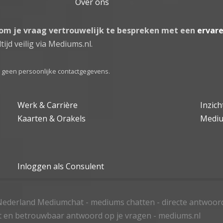
Over ons
 om je vraag vertrouwelijk te bespreken met een
ervar
tijd veilig via Mediums.nl.
el geen persoonlijke contactgegevens.
Werk & Carrière
Inzic
Kaarten & Orakels
Medi
Inloggen als Consulent
ederland Mediumchat - mediums chatten - directe antwoor
t en betrouwbaar antwoord op je vragen - mediums.nl