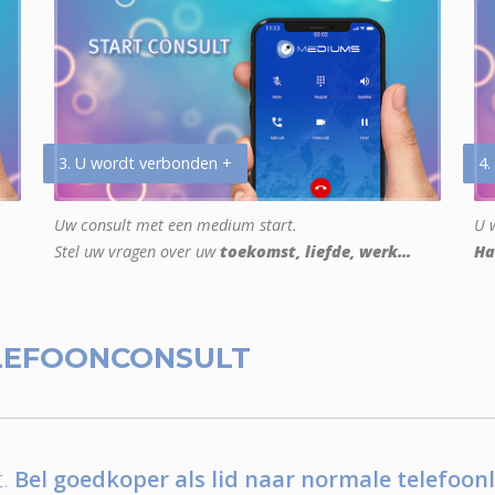
3. U wordt verbonden +
4.
Uw consult met een medium start.
U w
Stel uw vragen over uw
toekomst, liefde, werk...
Ha
LEFOONCONSULT
.
Bel goedkoper als lid naar normale telefoonl