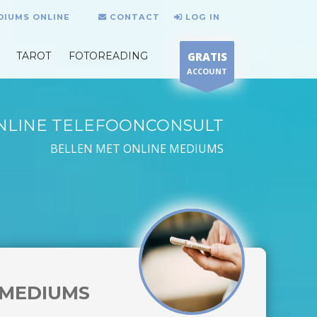
DIUMS ONLINE
CONTACT
LOG IN
TAROT
FOTOREADING
GRATIS
ACCOUNT
NLINE TELEFOONCONSULT
BELLEN MET ONLINE MEDIUMS
MEDIUMS