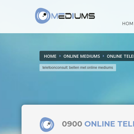
HOM
HOME
ONLINE MEDIUMS
ONLINE TEL
telefoonconsult: bellen met online mediums
0900
ONLINE TE