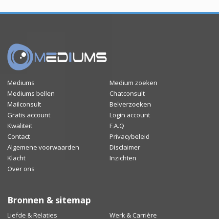
Mediums
Medium zoeken
Mediums bellen
Chatconsult
Mailconsult
Belverzoeken
Gratis account
Login account
Kwaliteit
F.A.Q
Contact
Privacybeleid
Algemene voorwaarden
Disclaimer
Klacht
Inzichten
Over ons
Bronnen & sitemap
Liefde & Relaties
Werk & Carrière