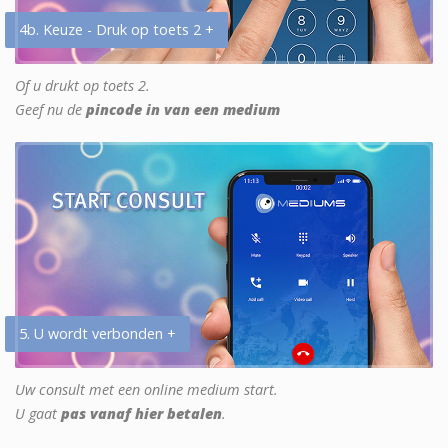
4b. Keuze - Druk op toets 2 +
Of u drukt op toets 2.
Geef nu de
pincode in van een medium
5. U wordt verbonden +
Uw consult met een online medium start.
U gaat
pas vanaf hier betalen
.