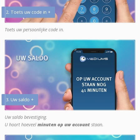
2. Toets uw code in +
Toets uw persoonlijke code in.
3. Uw saldo +
Uw saldo bevestiging.
U hoort hoeveel
minuten op uw account
staan.