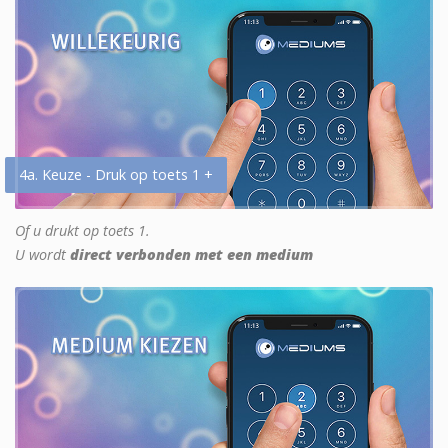
4a. Keuze - Druk op toets 1 +
Of u drukt op toets 1.
U wordt
direct verbonden met een medium