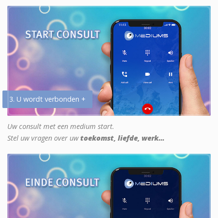
3. U wordt verbonden +
Uw consult met een medium start.
Stel uw vragen over uw
toekomst, liefde, werk...