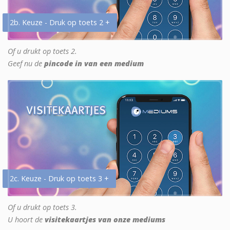
2b. Keuze - Druk op toets 2 +
Of u drukt op toets 2.
Geef nu de
pincode in van een medium
2c. Keuze - Druk op toets 3 +
Of u drukt op toets 3.
U hoort de
visitekaartjes van onze mediums