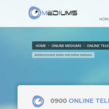
HOM
HOME
ONLINE MEDIUMS
ONLINE TEL
telefoonconsult: bellen met online mediums
0900
ONLINE TE