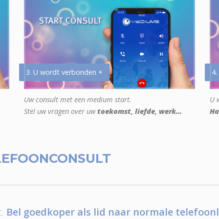
3. U wordt verbonden +
4.
Uw consult met een medium start.
U w
Stel uw vragen over uw
toekomst, liefde, werk...
Ha
LEFOONCONSULT
.
Bel goedkoper als lid naar normale telefoonl