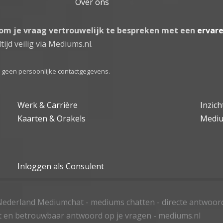
Over ons
 om je vraag vertrouwelijk te bespreken met een
ervar
tijd veilig via Mediums.nl.
el geen persoonlijke contactgegevens.
Werk & Carrière
Inzic
Kaarten & Orakels
Medi
Inloggen als Consulent
ederland Mediumchat - mediums chatten - directe antwoor
t en betrouwbaar antwoord op je vragen - mediums.nl