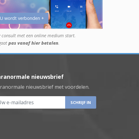
 U wordt verbonden +
 consult met een online medium start.
gaat
pas vanaf hier betalen
.
aranormale nieuwsbrief
ranormale nieuwsbrief met voordelen.
 e-mailadres