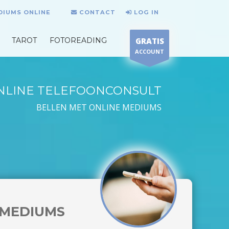
DIUMS ONLINE
CONTACT
LOG IN
TAROT
FOTOREADING
GRATIS
ACCOUNT
NLINE TELEFOONCONSULT
BELLEN MET ONLINE MEDIUMS
MEDIUMS