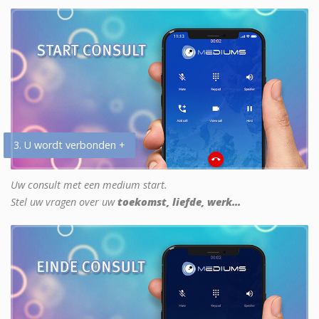
3. U wordt verbonden +
Uw consult met een medium start.
Stel uw vragen over uw
toekomst, liefde, werk...