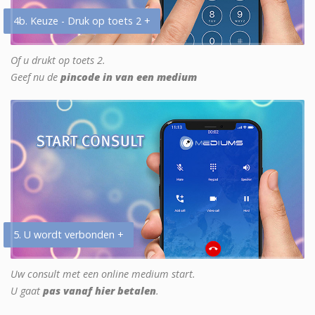
4b. Keuze - Druk op toets 2 +
Of u drukt op toets 2.
Geef nu de
pincode in van een medium
5. U wordt verbonden +
Uw consult met een online medium start.
U gaat
pas vanaf hier betalen
.