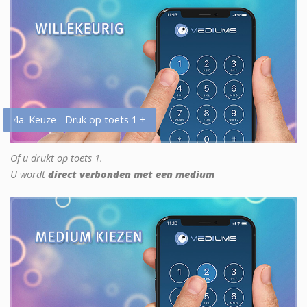
4a. Keuze - Druk op toets 1 +
Of u drukt op toets 1.
U wordt
direct verbonden met een medium