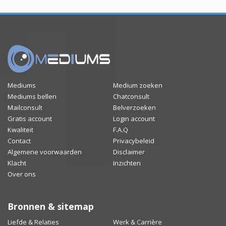
Mediums
Medium zoeken
Mediums bellen
Chatconsult
Mailconsult
Belverzoeken
Gratis account
Login account
Kwaliteit
F.A.Q
Contact
Privacybeleid
Algemene voorwaarden
Disclaimer
Klacht
Inzichten
Over ons
Bronnen & sitemap
Liefde & Relaties
Werk & Carrière