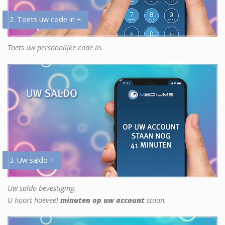
2. Toets uw code in +
Toets uw persoonlijke code in.
3. Uw saldo +
Uw saldo bevestiging.
U hoort hoeveel
minuten op uw account
staan.