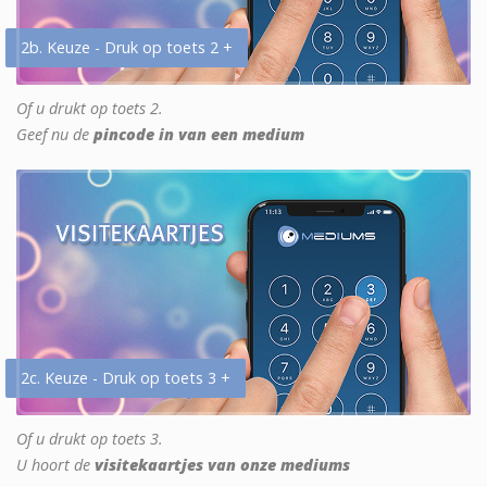
2b. Keuze - Druk op toets 2 +
Of u drukt op toets 2.
Geef nu de
pincode in van een medium
2c. Keuze - Druk op toets 3 +
Of u drukt op toets 3.
U hoort de
visitekaartjes van onze mediums