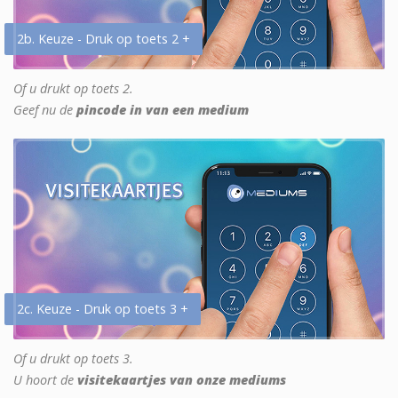
2b. Keuze - Druk op toets 2 +
Of u drukt op toets 2.
Geef nu de
pincode in van een medium
2c. Keuze - Druk op toets 3 +
Of u drukt op toets 3.
U hoort de
visitekaartjes van onze mediums