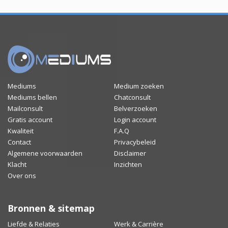
Mediums
Medium zoeken
Mediums bellen
Chatconsult
Mailconsult
Belverzoeken
Gratis account
Login account
Kwaliteit
F.A.Q
Contact
Privacybeleid
Algemene voorwaarden
Disclaimer
Klacht
Inzichten
Over ons
Bronnen & sitemap
Liefde & Relaties
Werk & Carrière