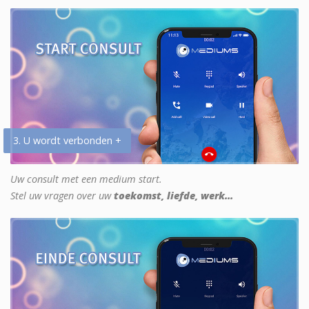
3. U wordt verbonden +
Uw consult met een medium start.
Stel uw vragen over uw
toekomst, liefde, werk...