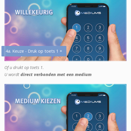
4a. Keuze - Druk op toets 1 +
Of u drukt op toets 1.
U wordt
direct verbonden met een medium