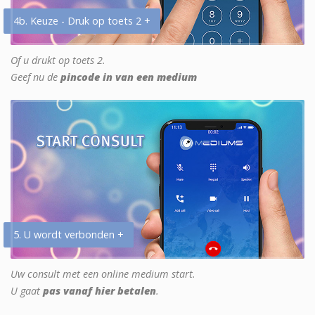
4b. Keuze - Druk op toets 2 +
Of u drukt op toets 2.
Geef nu de
pincode in van een medium
5. U wordt verbonden +
Uw consult met een online medium start.
U gaat
pas vanaf hier betalen
.