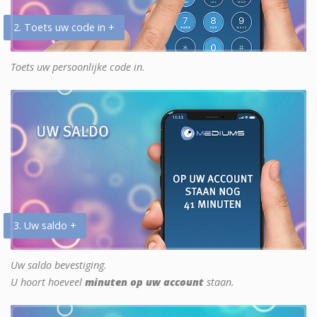
2. Toets uw code in +
Toets uw persoonlijke code in.
3. Uw saldo +
Uw saldo bevestiging.
U hoort hoeveel
minuten op uw account
staan.