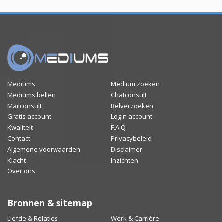
Mediums
Medium zoeken
Mediums bellen
Chatconsult
Mailconsult
Belverzoeken
Gratis account
Login account
Kwaliteit
F.A.Q
Contact
Privacybeleid
Algemene voorwaarden
Disclaimer
Klacht
Inzichten
Over ons
Bronnen & sitemap
Liefde & Relaties
Werk & Carrière