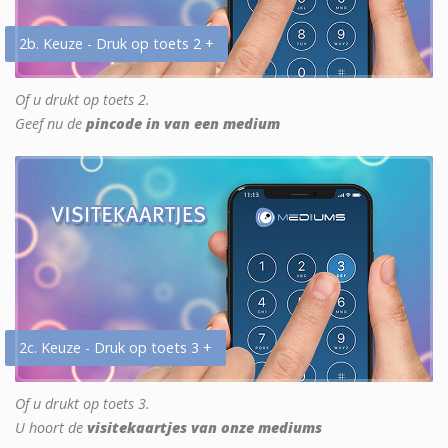
2b. Keuze - Druk op toets 2 +
Of u drukt op toets 2.
Geef nu de
pincode in van een medium
2c. Keuze - Druk op toets 3 +
Of u drukt op toets 3.
U hoort de
visitekaartjes van onze mediums