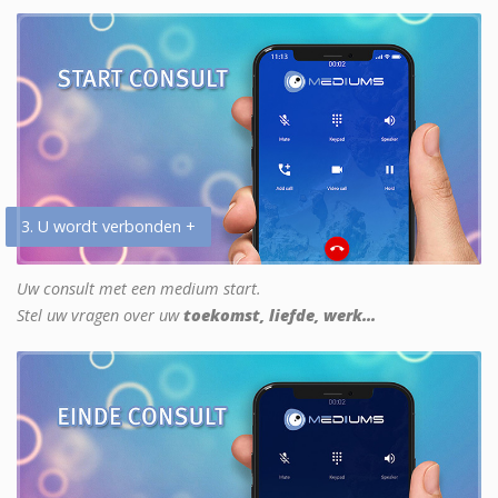
3. U wordt verbonden +
Uw consult met een medium start.
Stel uw vragen over uw
toekomst, liefde, werk...