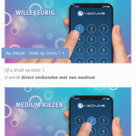
4a. Keuze - Druk op toets 1 +
Of u drukt op toets 1.
U wordt
direct verbonden met een medium