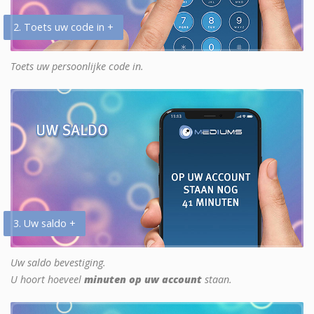
2. Toets uw code in +
Toets uw persoonlijke code in.
3. Uw saldo +
Uw saldo bevestiging.
U hoort hoeveel
minuten op uw account
staan.