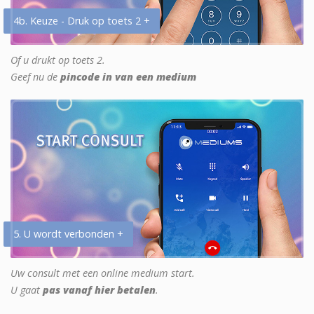
4b. Keuze - Druk op toets 2 +
Of u drukt op toets 2.
Geef nu de
pincode in van een medium
5. U wordt verbonden +
Uw consult met een online medium start.
U gaat
pas vanaf hier betalen
.