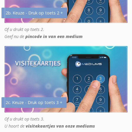
2b. Keuze - Druk op toets 2 +
Of u drukt op toets 2.
Geef nu de
pincode in van een medium
2c. Keuze - Druk op toets 3 +
Of u drukt op toets 3.
U hoort de
visitekaartjes van onze mediums