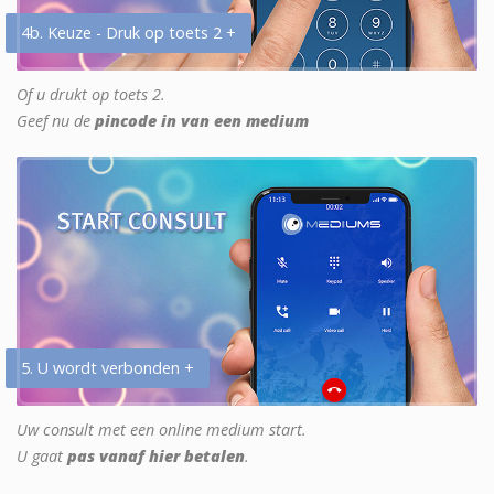
4b. Keuze - Druk op toets 2 +
Of u drukt op toets 2.
Geef nu de
pincode in van een medium
5. U wordt verbonden +
Uw consult met een online medium start.
U gaat
pas vanaf hier betalen
.