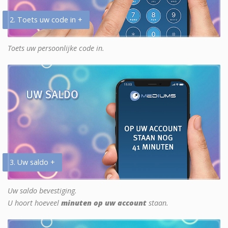
2. Toets uw code in +
Toets uw persoonlijke code in.
3. Uw saldo +
Uw saldo bevestiging.
U hoort hoeveel
minuten op uw account
staan.