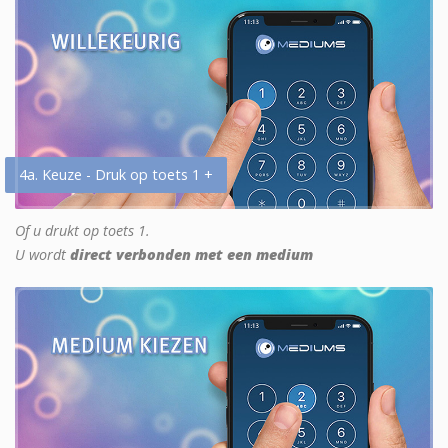
4a. Keuze - Druk op toets 1 +
Of u drukt op toets 1.
U wordt
direct verbonden met een medium