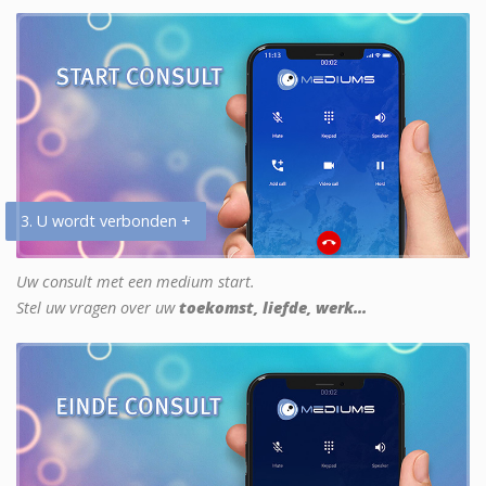
3. U wordt verbonden +
Uw consult met een medium start.
Stel uw vragen over uw
toekomst, liefde, werk...