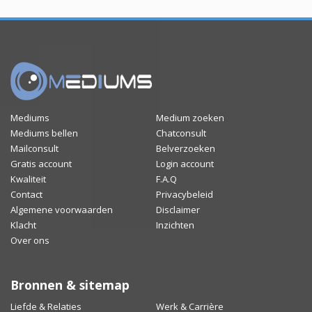
Mediums
Medium zoeken
Mediums bellen
Chatconsult
Mailconsult
Belverzoeken
Gratis account
Login account
Kwaliteit
F.A.Q
Contact
Privacybeleid
Algemene voorwaarden
Disclaimer
Klacht
Inzichten
Over ons
Bronnen & sitemap
Liefde & Relaties
Werk & Carrière